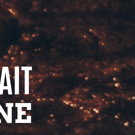
AIT
NE