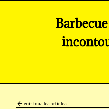
Barbecue 
inconto
voir tous les articles