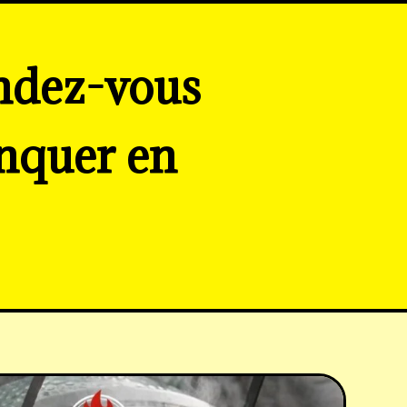
endez-vous
nquer en