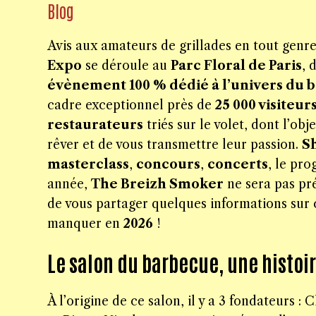
Blog
Avis aux amateurs de grillades en tout genre
Expo
se déroule au
Parc Floral de Paris
, 
évènement 100 % dédié à l’univers du 
cadre exceptionnel près de
25 000 visiteur
restaurateurs
triés sur le volet, dont l’obj
rêver et de vous transmettre leur passion.
S
masterclass
,
concours
,
concerts
, le pr
année,
The Breizh Smoker
ne sera pas pré
de vous partager quelques informations sur
manquer en
2026
!
Le salon du barbecue, une histoi
À l’origine de ce salon, il y a 3 fondateurs