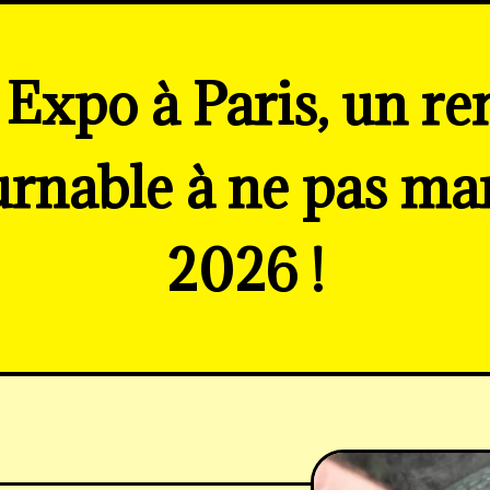
Expo à Paris, un r
urnable à ne pas ma
2026 !