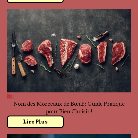
Blog
Nom des Morceaux de Bœuf : Guide Pratique
pour Bien Choisir !
Lire Plus