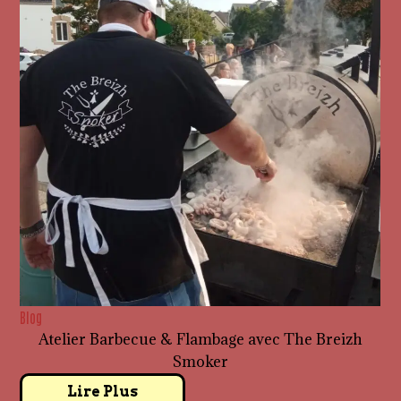
Blog
Atelier Barbecue & Flambage avec The Breizh
Smoker
Lire Plus