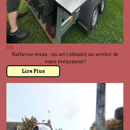
Blog
Barbecue texan : un art culinaire au service de
votre événement !
Lire Plus