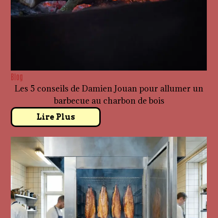
Blog
Les 5 conseils de Damien Jouan pour allumer un
barbecue au charbon de bois
Lire Plus