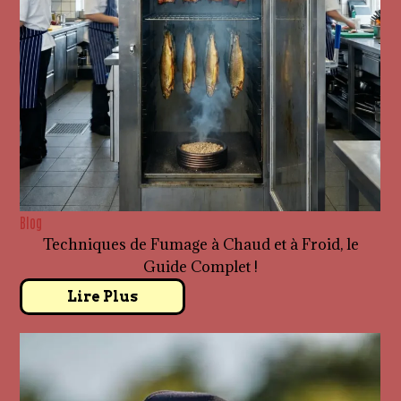
Blog
Techniques de Fumage à Chaud et à Froid, le
Guide Complet !
Lire Plus