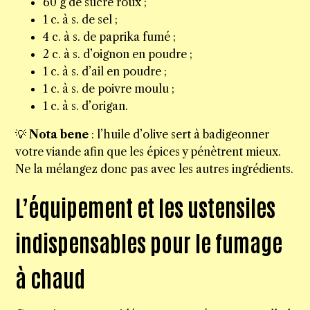
60 g de sucre roux ;
1 c. à s. de sel ;
4 c. à s. de paprika fumé ;
2 c. à s. d’oignon en poudre ;
1 c. à s. d’ail en poudre ;
1 c. à s. de poivre moulu ;
1 c. à s. d’origan.
💡
Nota bene
: l’huile d’olive sert à badigeonner
votre viande afin que les épices y pénètrent mieux.
Ne la mélangez donc pas avec les autres ingrédients.
L’équipement et les ustensiles
indispensables pour le fumage
à chaud