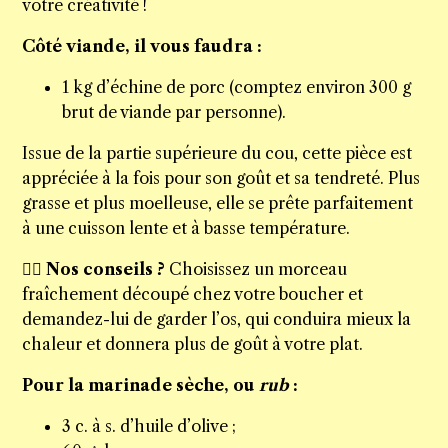
votre créativité !
Côté viande, il vous faudra :
1 kg d’échine de porc (comptez environ 300 g
brut de viande par personne).
Issue de la partie supérieure du cou, cette pièce est
appréciée à la fois pour son goût et sa tendreté. Plus
grasse et plus moelleuse, elle se prête parfaitement
à une cuisson lente et à basse température.
👉🏻
Nos conseils ?
Choisissez un morceau
fraîchement découpé chez votre boucher et
demandez-lui de garder l’os, qui conduira mieux la
chaleur et donnera plus de goût à votre plat.
Pour la marinade sèche, ou
rub
:
3 c. à s. d’huile d’olive ;