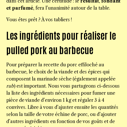
dans cet article. Une certitude : le
résultat
,
fondant
et parfumé
, fera l’unanimité autour de la table.
Vous êtes prêt ? À vos tabliers !
Les ingrédients pour réaliser le
pulled pork au barbecue
Pour préparer la recette du porc effiloché au
barbecue, le choix de la viande et des épices qui
composent la marinade sèche (également appelée
rub
) est important. Nous vous partageons ci-dessous
la liste des ingrédients nécessaires pour fumer une
pièce de viande d’environ 1 kg et régaler 3 à 4
convives. Libre à vous d’ajuster ensuite les quantités
selon la taille de votre échine de porc, ou d’ajouter
d’autres ingrédients en fonction de vos goûts et de