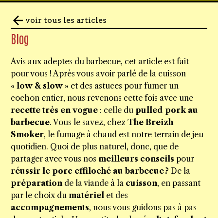
voir tous les articles
Blog
Avis aux adeptes du barbecue, cet article est fait
pour vous ! Après vous avoir parlé de la cuisson
« low & slow »
et des astuces pour fumer un
cochon entier, nous revenons cette fois avec une
recette très en vogue
: celle du
pulled pork au
barbecue
. Vous le savez, chez
The Breizh
Smoker
, le fumage à chaud est notre terrain de jeu
quotidien. Quoi de plus naturel, donc, que de
partager avec vous nos
meilleurs conseils
pour
réussir le porc effiloché au barbecue ?
De la
préparation
de la viande à la
cuisson
, en passant
par le choix du
matériel
et des
accompagnements
, nous vous guidons pas à pas